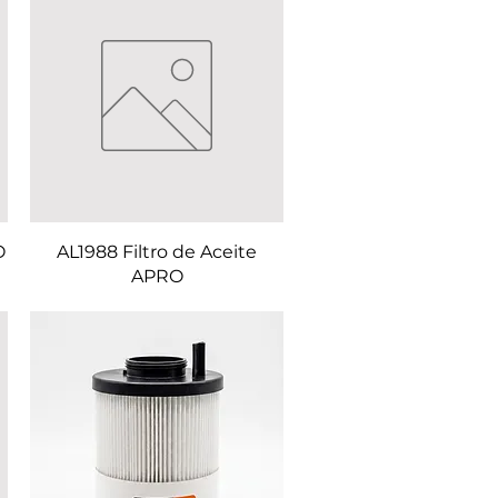
O
AL1988 Filtro de Aceite
APRO