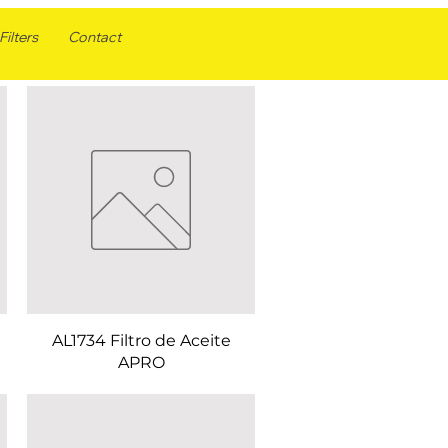
ilters
Contact
AL1734 Filtro de Aceite
APRO