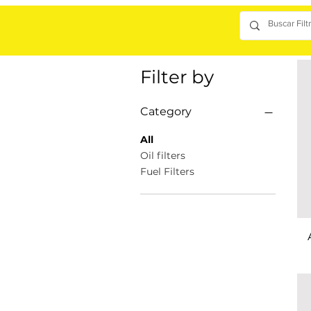
Filter by
Category
All
Oil filters
Fuel Filters