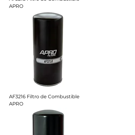
APRO
AF3216 Filtro de Combustible
APRO