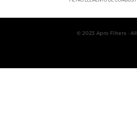
FILTRO ELEMENTO DE COMBUST
© 2023 Apro Filters · A