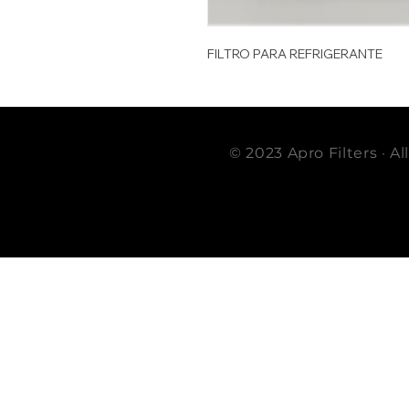
FILTRO PARA REFRIGERANTE
© 2023 Apro Filters · A