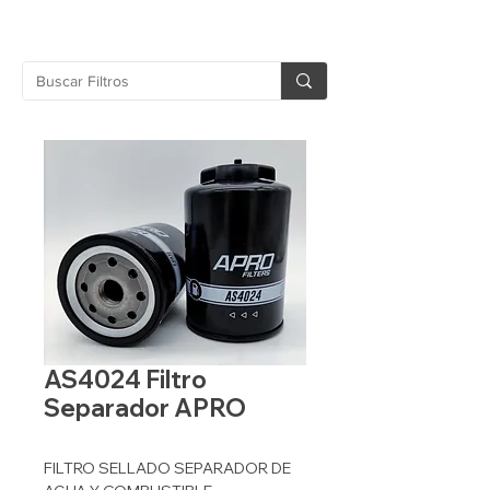
AS4024 Filtro
Separador APRO
FILTRO SELLADO SEPARADOR DE