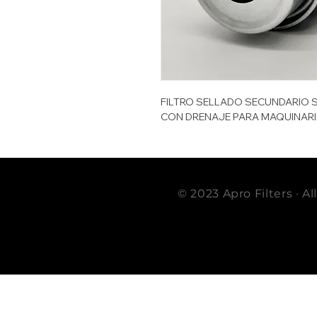
FILTRO SELLADO SECUNDARIO 
CON DRENAJE PARA MAQUINARI
© 2023 Apro Filters · A