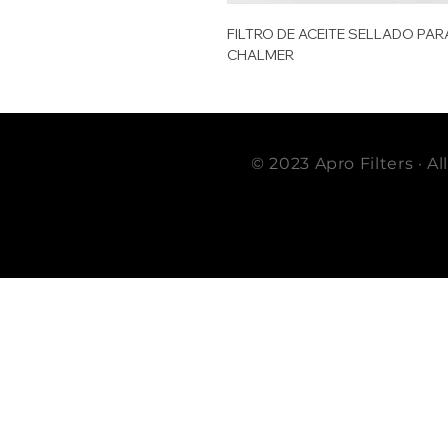
FILTRO DE ACEITE SELLADO PARA
CHALMER
© 2023 Apro Filters · A