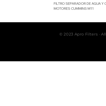
FILTRO SEPARADOR DE AGUA Y
MOTORES CUMMINS M11
© 2023 Apro Filters · A