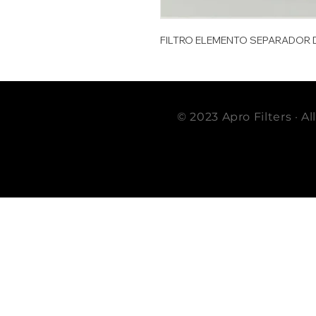
FILTRO ELEMENTO SEPARADOR 
© 2023 Apro Filters · A