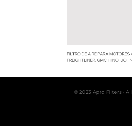
FILTRO DE AIRE PARA MOTORES 
FREIGHTLINER, GMC, HINO, JOH
© 2023 Apro Filters · A