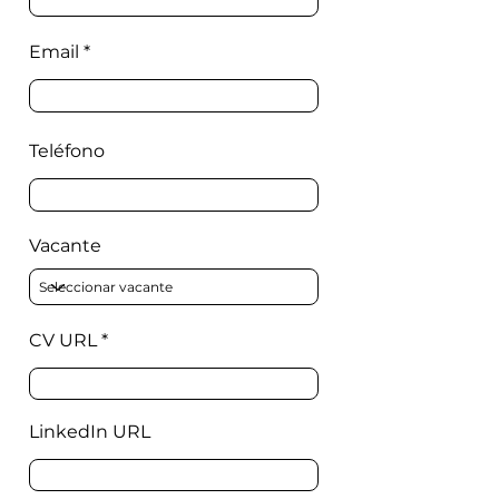
Email
Teléfono
Vacante
CV URL
LinkedIn URL