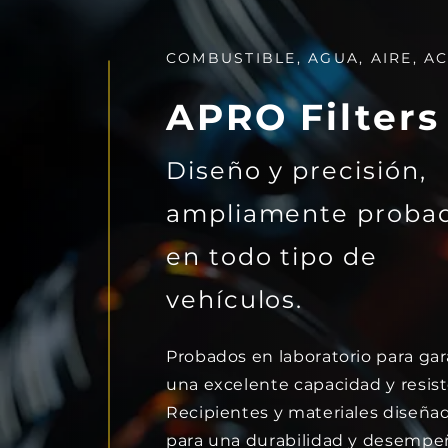
COMBUSTIBLE, AGUA, AIRE, AC
APRO Filters
Diseño y precisión,
ampliamente proba
en todo tipo de
vehículos.
Probados en laboratorio para gar
una excelente capacidad y resist
Recipientes y materiales diseña
para una durabilidad y desempe