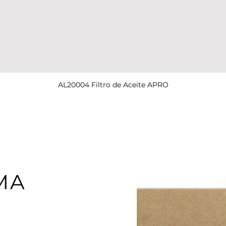
AL20004 Filtro de Aceite APRO
Vista rápida
MA