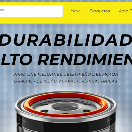
Inicio
Productos
Apro Fi
DURABILIDA
ALTO RENDIMIE
APRO LINE MEJORA EL DESEMPEÑO DEL MOTOR
GRACIAS AL DISEÑO Y CARACTERÍSTICAS ÚNICAS